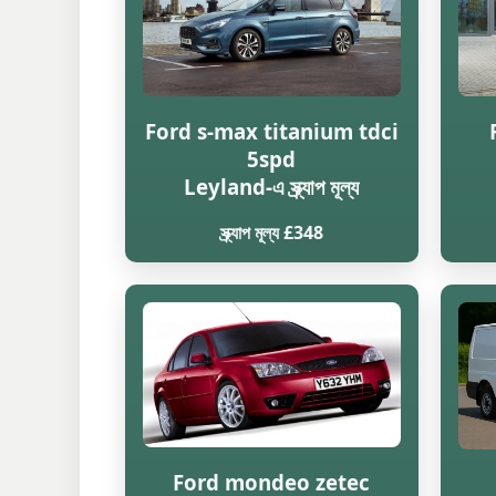
Ford s-max titanium tdci
5spd
Leyland-এ স্ক্র্যাপ মূল্য
স্ক্র্যাপ মূল্য £348
Ford mondeo zetec