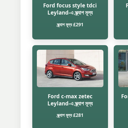
Ford focus style tdci
Leyland-এ স্ক্র্যাপ মূল্য
স্ক্র্যাপ মূল্য £291
Ford c-max zetec
Fo
Leyland-এ স্ক্র্যাপ মূল্য
স্ক্র্যাপ মূল্য £281