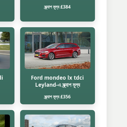
স্ক্র্যাপ মূল্য £384
di
Ford mondeo lx tdci
Leyland-এ স্ক্র্যাপ মূল্য
স্ক্র্যাপ মূল্য £356