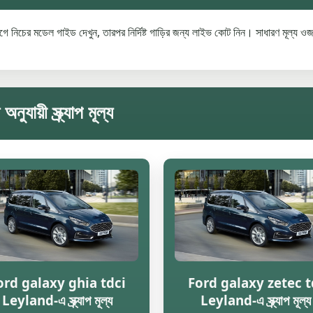
 নিচের মডেল গাইড দেখুন, তারপর নির্দিষ্ট গাড়ির জন্য লাইভ কোট নিন। সাধারণ মূল্য ওজন
়ী স্ক্র্যাপ মূল্য
ord galaxy ghia tdci
Ford galaxy zetec t
Leyland-এ স্ক্র্যাপ মূল্য
Leyland-এ স্ক্র্যাপ মূল্য