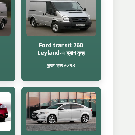
Ford transit 260
Leyland-এ স্ক্র্যাপ মূল্য
স্ক্র্যাপ মূল্য £293