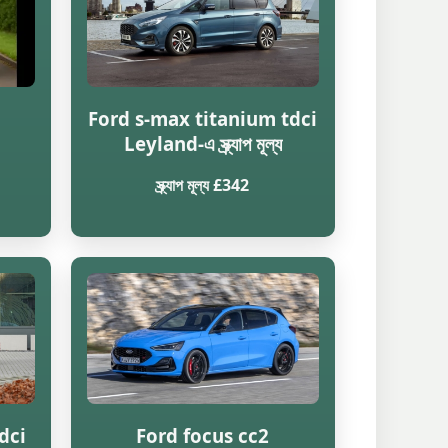
Ford s-max titanium tdci
Leyland-এ স্ক্র্যাপ মূল্য
স্ক্র্যাপ মূল্য £342
dci
Ford focus cc2