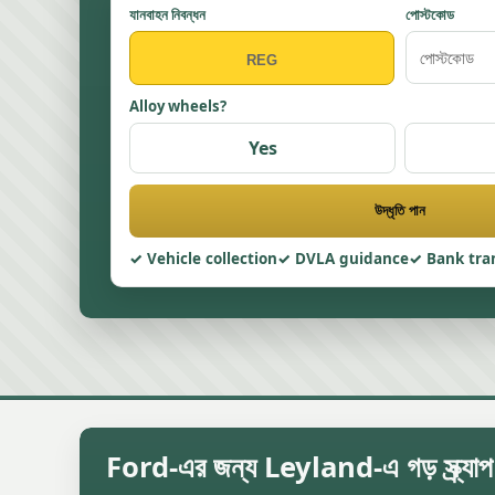
যানবাহন নিবন্ধন
পোস্টকোড
Alloy wheels?
Yes
উদ্ধৃতি পান
Vehicle collection
DVLA guidance
Bank tra
Ford-এর জন্য Leyland-এ গড় স্ক্র্যাপ 