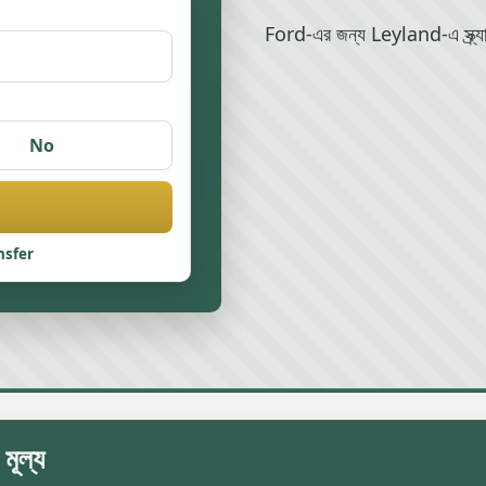
Ford-এর জন্য Leyland-এ স্ক্র্য
No
nsfer
মূল্য