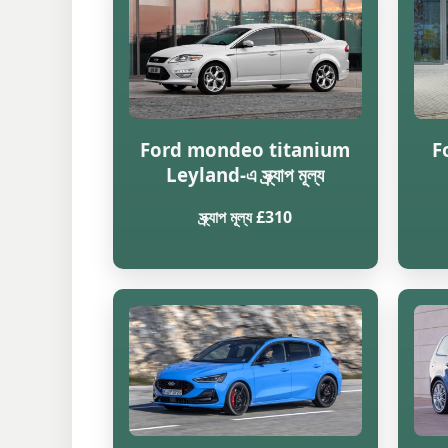
Ford mondeo titanium
F
Leyland-এ স্ক্র্যাপ মূল্য
স্ক্র্যাপ মূল্য £310