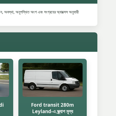
, অবস্থা, অনুপস্থিত অংশ এবং সংগ্রহের অ্যাক্সেস অনুযায়ী
di
Ford transit 280m
Leyland-এ স্ক্র্যাপ মূল্য