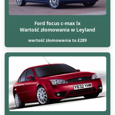
Ford focus c-max lx
Wartość złomowania w Leyland
wartość złomowania to £289