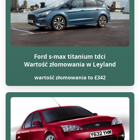
Ford s-max titanium tdci
Wartość złomowania w Leyland
wartość złomowania to £342