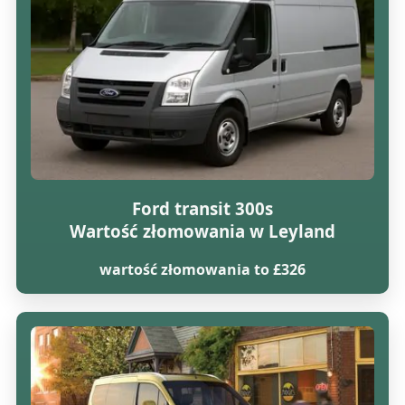
Ford transit 300s
Wartość złomowania w Leyland
wartość złomowania to £326