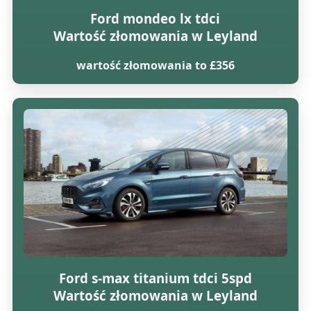
Ford mondeo lx tdci
Wartość złomowania w Leyland
wartość złomowania to £356
Ford s-max titanium tdci 5spd
Wartość złomowania w Leyland