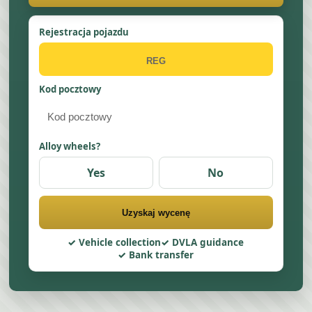
Rejestracja pojazdu
Kod pocztowy
Alloy wheels?
Yes
No
Uzyskaj wycenę
Vehicle collection
DVLA guidance
Bank transfer