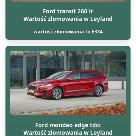
Ford transit 260 lr
Wartość złomowania w Leyland
wartość złomowania to £334
Ford mondeo edge tdci
Wartość złomowania w Leyland