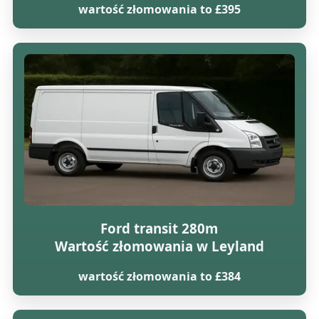
wartość złomowania to £395
Ford transit 280m
Wartość złomowania w Leyland
wartość złomowania to £384