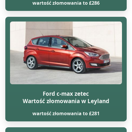
wartość złomowania to £286
Ford c-max zetec
Wartość złomowania w Leyland
wartość złomowania to £281