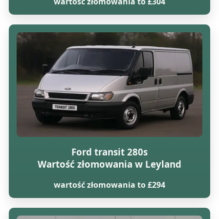
wartość złomowania to £304
Ford transit 280s
Wartość złomowania w Leyland
wartość złomowania to £294