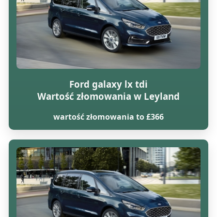
Ford galaxy lx tdi
Wartość złomowania w Leyland
wartość złomowania to £366