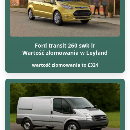
Ford transit 260 swb lr
Wartość złomowania w Leyland
wartość złomowania to £324