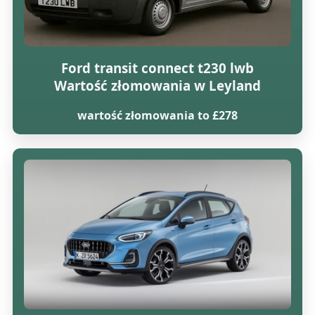
Ford transit connect t230 lwb
Wartość złomowania w Leyland
wartość złomowania to £278