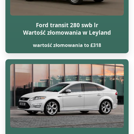
Ford transit 280 swb lr
Wartość złomowania w Leyland
wartość złomowania to £318