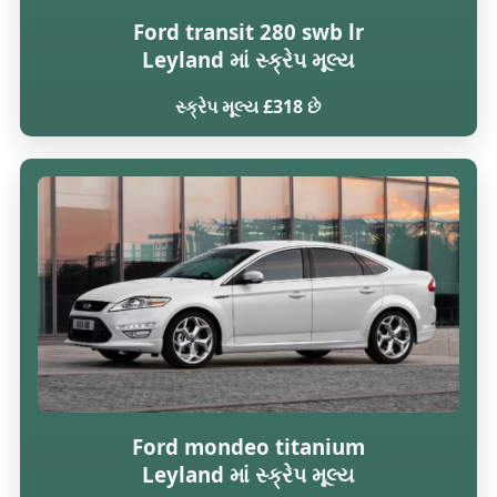
Ford transit 280 swb lr
Leyland માં સ્ક્રેપ મૂલ્ય
સ્ક્રેપ મૂલ્ય £318 છે
Ford mondeo titanium
Leyland માં સ્ક્રેપ મૂલ્ય