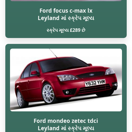
Ford focus c-max lx
Leyland માં સ્ક્રેપ મૂલ્ય
સ્ક્રેપ મૂલ્ય £289 છે
Ford mondeo zetec tdci
Leyland માં સ્ક્રેપ મૂલ્ય