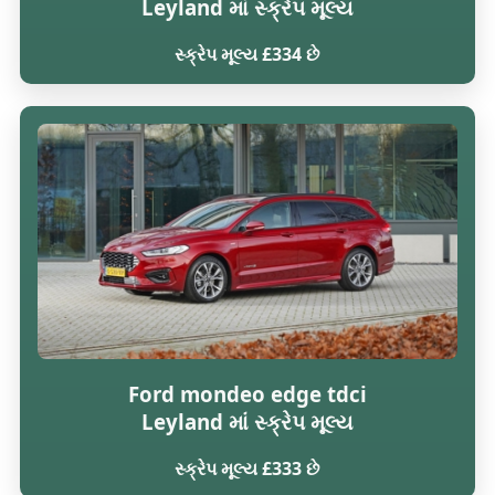
Leyland માં સ્ક્રેપ મૂલ્ય
સ્ક્રેપ મૂલ્ય £334 છે
Ford mondeo edge tdci
Leyland માં સ્ક્રેપ મૂલ્ય
સ્ક્રેપ મૂલ્ય £333 છે