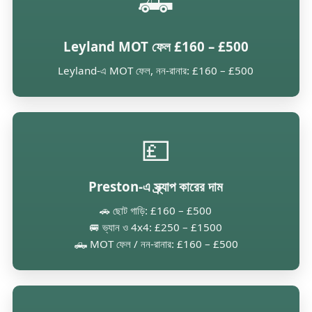
🛻
Leyland MOT ফেল £160 – £500
Leyland-এ MOT ফেল, নন-রানার: £160 – £500
💷
Preston-এ স্ক্র্যাপ কারের দাম
🚗 ছোট গাড়ি: £160 – £500
🚐 ভ্যান ও 4x4: £250 – £1500
🛻 MOT ফেল / নন-রানার: £160 – £500