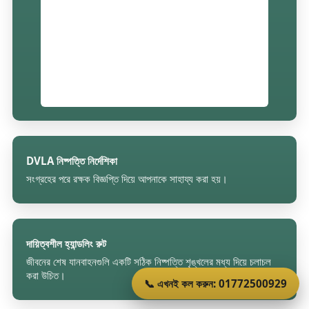
DVLA নিষ্পত্তি নির্দেশিকা
সংগ্রহের পরে রক্ষক বিজ্ঞপ্তি দিয়ে আপনাকে সাহায্য করা হয়।
দায়িত্বশীল হ্যান্ডলিং রুট
জীবনের শেষ যানবাহনগুলি একটি সঠিক নিষ্পত্তি শৃঙ্খলের মধ্য দিয়ে চলাচল
করা উচিত।
📞 এখনই কল করুন: 01772500929