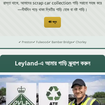
রাস্তা থাকে, আমাদের scrap car collection গাড়ি সরানো সহজ করে
—দীর্ঘদিন পড়ে থাকা দ্বিতীয় গাড়ি হোক বা নষ্ট গাড়ি।
🔊 শুনুন
✔ Preston
✔ Fulwood
✔ Bamber Bridge
✔ Chorley
Leyland-এ আমার গাড়ি স্ক্র্যাপ করুন