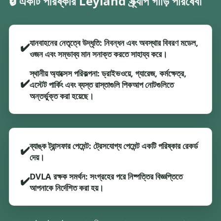
🔒 একটি পরিষ্কার Leyland স্ক্র্যাপ গাড়ি পরিষেবা
যানবাহনের নেতৃত্বে উদ্ধৃতি: নিবন্ধন এবং অবস্থার বিবরণ মডেল,
✔️
ওজন এবং সম্ভাব্য মান সনাক্ত করতে সাহায্য করে।
স্থানীয় অ্যাক্সেস পরিকল্পনা: ড্রাইভওয়ে, গ্যারেজ, কর্মক্ষেত্র,
✔️
এস্টেট পার্কিং এবং ব্যস্ত রাস্তাগুলি পিকআপ নোটগুলিতে
অন্তর্ভুক্ত করা হয়েছে।
ব্যাঙ্ক ট্রান্সফার পেমেন্ট: ট্রেসযোগ্য পেমেন্ট একটি পরিষ্কার রেকর্ড
✔️
দেয়।
DVLA রক্ষক সমর্থন: সংগ্রহের পরে নিষ্পত্তির বিজ্ঞপ্তিতে
✔️
আপনাকে নির্দেশিত করা হয়।