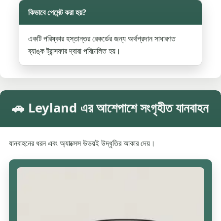
কিভাবে পেমেন্ট করা হয়?
একটি পরিষ্কার হস্তান্তর রেকর্ডের জন্য অর্থপ্রদান সাধারণত
ব্যাঙ্ক ট্রান্সফার দ্বারা পরিচালিত হয়।
🚗 Leyland এর আশেপাশে সংগৃহীত যানবাহন
যানবাহনের ধরন এবং অ্যাক্সেস উভয়ই উদ্ধৃতির আকার দেয়।