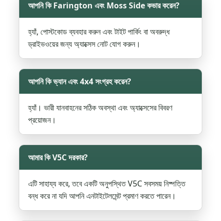
আপনি কি Farington এবং Moss Side কভার করেন?
হ্যাঁ, পোস্টকোড ব্যবহার করুন এবং টাইট পার্কিং বা অবরুদ্ধ
ড্রাইভওয়ের জন্য অ্যাক্সেস নোট যোগ করুন।
আপনি কি ভ্যান এবং 4x4 সংগ্রহ করেন?
হ্যাঁ। ভারী যানবাহনের সঠিক অবস্থা এবং অ্যাক্সেসের বিবরণ
প্রয়োজন।
আমার কি V5C দরকার?
এটি সাহায্য করে, তবে একটি অনুপস্থিত V5C সবসময় নিষ্পত্তি
বন্ধ করে না যদি আপনি এনটাইটেলমেন্ট প্রমাণ করতে পারেন।