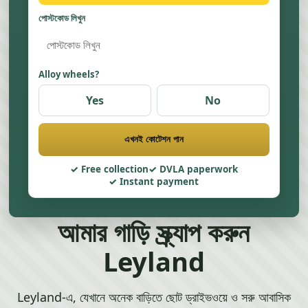
পোস্টকোড লিখুন
Alloy wheels?
Yes
No
এখনই কোটেশন পান
Free collection
DVLA paperwork
Instant payment
আমার গাড়ি স্ক্র্যাপ করুন
Leyland
Leyland-এ, যেখানে অনেক বাড়িতে ছোট ড্রাইভওয়ে ও সরু আবাসিক