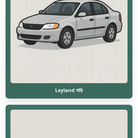
Leyland গাড়ি