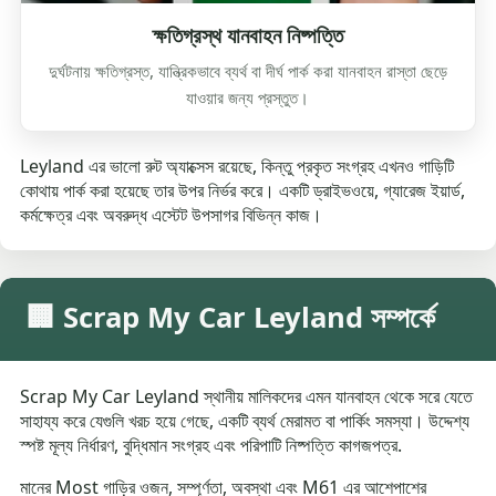
ক্ষতিগ্রস্থ যানবাহন নিষ্পত্তি
দুর্ঘটনায় ক্ষতিগ্রস্ত, যান্ত্রিকভাবে ব্যর্থ বা দীর্ঘ পার্ক করা যানবাহন রাস্তা ছেড়ে
যাওয়ার জন্য প্রস্তুত।
Leyland এর ভালো রুট অ্যাক্সেস রয়েছে, কিন্তু প্রকৃত সংগ্রহ এখনও গাড়িটি
কোথায় পার্ক করা হয়েছে তার উপর নির্ভর করে। একটি ড্রাইভওয়ে, গ্যারেজ ইয়ার্ড,
কর্মক্ষেত্র এবং অবরুদ্ধ এস্টেট উপসাগর বিভিন্ন কাজ।
🏢 Scrap My Car Leyland সম্পর্কে
Scrap My Car Leyland স্থানীয় মালিকদের এমন যানবাহন থেকে সরে যেতে
সাহায্য করে যেগুলি খরচ হয়ে গেছে, একটি ব্যর্থ মেরামত বা পার্কিং সমস্যা। উদ্দেশ্য
স্পষ্ট মূল্য নির্ধারণ, বুদ্ধিমান সংগ্রহ এবং পরিপাটি নিষ্পত্তি কাগজপত্র.
মানের Most গাড়ির ওজন, সম্পূর্ণতা, অবস্থা এবং M61 এর আশেপাশের