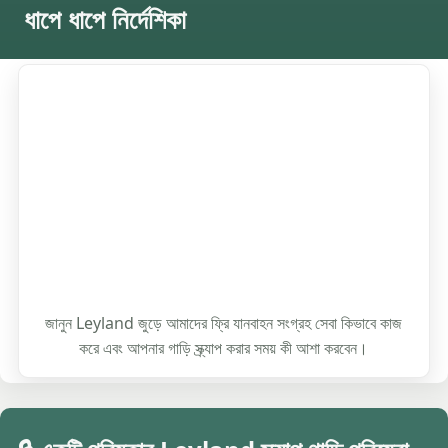
ধাপে ধাপে নির্দেশিকা
জানুন Leyland জুড়ে আমাদের ফ্রি যানবাহন সংগ্রহ সেবা কিভাবে কাজ
করে এবং আপনার গাড়ি স্ক্র্যাপ করার সময় কী আশা করবেন।