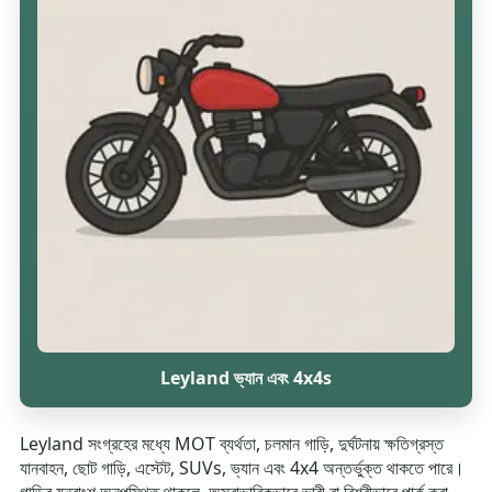
Leyland ভ্যান এবং 4x4s
Leyland সংগ্রহের মধ্যে MOT ব্যর্থতা, চলমান গাড়ি, দুর্ঘটনায় ক্ষতিগ্রস্ত
যানবাহন, ছোট গাড়ি, এস্টেট, SUVs, ভ্যান এবং 4x4 অন্তর্ভুক্ত থাকতে পারে।