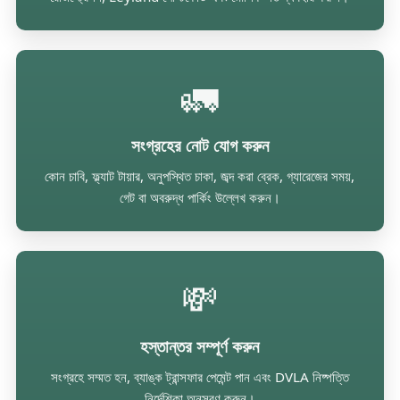
🚛
সংগ্রহের নোট যোগ করুন
কোন চাবি, ফ্ল্যাট টায়ার, অনুপস্থিত চাকা, জব্দ করা ব্রেক, গ্যারেজের সময়,
গেট বা অবরুদ্ধ পার্কিং উল্লেখ করুন।
💸
হস্তান্তর সম্পূর্ণ করুন
সংগ্রহে সম্মত হন, ব্যাঙ্ক ট্রান্সফার পেমেন্ট পান এবং DVLA নিষ্পত্তি
নির্দেশিকা অনুসরণ করুন।