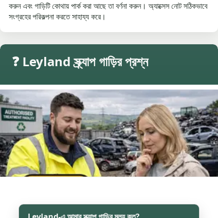
করুন এবং গাড়িটি কোথায় পার্ক করা আছে তা বর্ণনা করুন। অ্যাক্সেস নোট সঠিকভাবে
সংগ্রহের পরিকল্পনা করতে সাহায্য করে।
❓ Leyland স্ক্র্যাপ গাড়ির প্রশ্ন
Leyland-এ আমার স্ক্র্যাপ গাড়ির মূল্য কত?