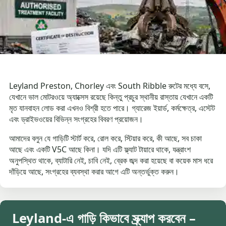
Leyland Preston, Chorley এবং South Ribble রুটের মধ্যে বসে,
যেখানে ভাল মোটরওয়ে অ্যাক্সেস রয়েছে কিন্তু প্রচুর স্থানীয় রাস্তায় যেখানে একটি
মৃত যানবাহন লোড করা এখনও বিশ্রী হতে পারে। গ্যারেজ ইয়ার্ড, কর্মক্ষেত্র, এস্টেট
এবং ড্রাইভওয়ের বিভিন্ন সংগ্রহের বিবরণ প্রয়োজন।
আমাদের বলুন যে গাড়িটি স্টার্ট করে, রোল করে, স্টিয়ার করে, কী আছে, সব চাকা
আছে এবং একটি V5C আছে কিনা। যদি এটি ফ্ল্যাট টায়ারে থাকে, যন্ত্রাংশ
অনুপস্থিত থাকে, ব্যাটারি নেই, চাবি নেই, ব্রেক জব্দ করা হয়েছে বা কয়েক মাস ধরে
দাঁড়িয়ে আছে, সংগ্রহের ব্যবস্থা করার আগে এটি অন্তর্ভুক্ত করুন।
Leyland-এ গাড়ি কিভাবে স্ক্র্যাপ করবেন –