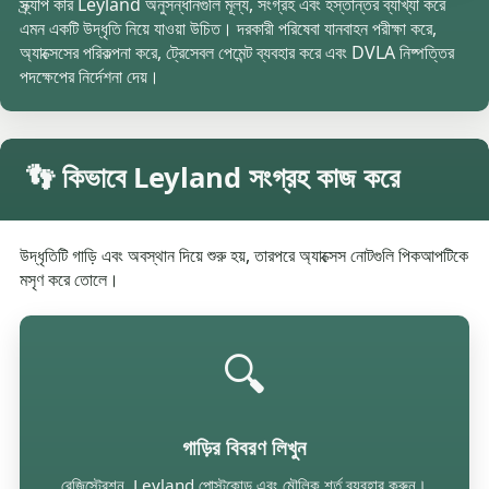
স্ক্র্যাপ কার Leyland অনুসন্ধানগুলি মূল্য, সংগ্রহ এবং হস্তান্তর ব্যাখ্যা করে
এমন একটি উদ্ধৃতি নিয়ে যাওয়া উচিত। দরকারী পরিষেবা যানবাহন পরীক্ষা করে,
অ্যাক্সেসের পরিকল্পনা করে, ট্রেসেবল পেমেন্ট ব্যবহার করে এবং DVLA নিষ্পত্তির
পদক্ষেপের নির্দেশনা দেয়।
👣 কিভাবে Leyland সংগ্রহ কাজ করে
উদ্ধৃতিটি গাড়ি এবং অবস্থান দিয়ে শুরু হয়, তারপরে অ্যাক্সেস নোটগুলি পিকআপটিকে
মসৃণ করে তোলে।
🔍
গাড়ির বিবরণ লিখুন
রেজিস্ট্রেশন, Leyland পোস্টকোড এবং মৌলিক শর্ত ব্যবহার করুন।