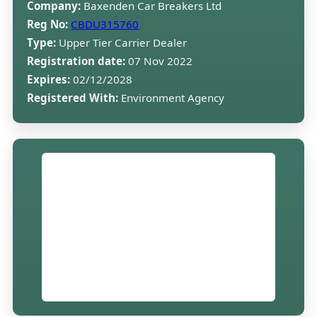
Company:
Baxenden Car Breakers Ltd
Reg No:
CBDU315760
Type:
Upper Tier Carrier Dealer
Registration date:
07 Nov 2022
Expires:
02/12/2028
Registered With:
Environment Agency