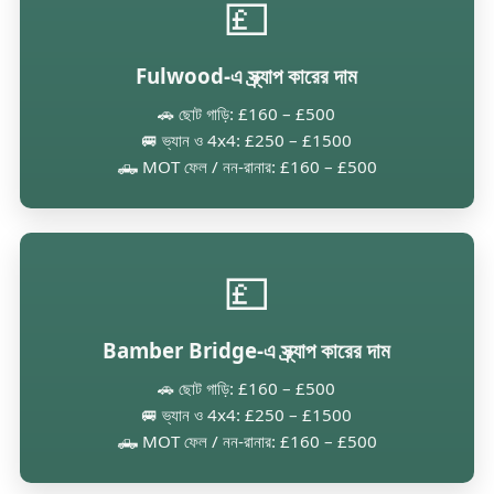
💷
Fulwood-এ স্ক্র্যাপ কারের দাম
🚗 ছোট গাড়ি: £160 – £500
🚐 ভ্যান ও 4x4: £250 – £1500
🛻 MOT ফেল / নন-রানার: £160 – £500
💷
Bamber Bridge-এ স্ক্র্যাপ কারের দাম
🚗 ছোট গাড়ি: £160 – £500
🚐 ভ্যান ও 4x4: £250 – £1500
🛻 MOT ফেল / নন-রানার: £160 – £500