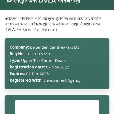
♻️ পেমেন্ট এবং DVLA কাগজপত্র
একটি স্ক্র্যাপ যানবাহনকে একটি পরিষ্কার ট্রেইল সহ ছেড়ে যেতে হবে: যানবাহন
সনাক্ত করা হয়েছে, এনটাইটেলমেন্ট চেক করা হয়েছে, পেমেন্ট ট্রেসযোগ্য এবং
DVLA নিষ্পত্তি নির্দেশিকা বোঝা গেছে।
Company:
Baxenden Car Breakers Ltd
Reg No:
CBDU315760
Type:
Upper Tier Carrier Dealer
Registration date:
07 Nov 2022
Expires:
02 Dec 2025
Registered With:
Environment Agency