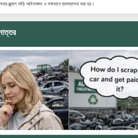
আপনার স্ক্র্যাপ গাড়ি আইনসঙ্গত ও দক্ষভাবে ব্যবস্থাপনা করা হয়।
নোত্তর