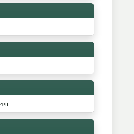
কমায়।