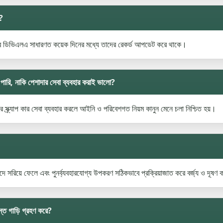
ে?
 পর ডিভিএলএ সাধারণত কয়েক দিনের মধ্যে তাদের রেকর্ড আপডেট করে থাকে।
পারি, নাকি পেশাদার সেবা ব্যবহার করাই ভালো?
 স্ক্র্যাপ কার সেবা ব্যবহার করলে আইনি ও পরিবেশগত নিয়ম কানুন মেনে চলা নিশ্চিত হয়।
য়ে ফেলে এবং পুনর্ব্যবহারযোগ্য উপকরণ সঠিকভাবে প্রক্রিয়াজাত করে বর্জ্য ও দূষণ 
স্ত গাড়ি গ্রহণ করে?