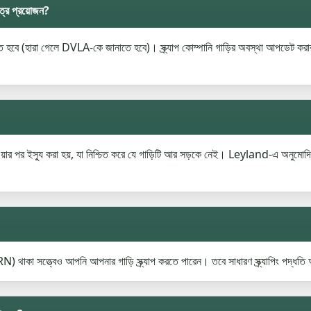
ত্র প্রয়োজন?
রতে হবে (হারা গেলে DVLA-কে জানাতে হবে)। স্ক্র্যাপ কোম্পানি গাড়ির অবস্থা আপ
ার পর ইস্যু করা হয়, যা নিশ্চিত করে যে গাড়িটি আর সড়কে নেই। Leyland-এ অনুমোদিত স্
 সত্ত্বেও আপনি আপনার গাড়ি স্ক্র্যাপ করতে পারেন। তবে সাধারণ স্ক্র্যাপিং পদ্ধত