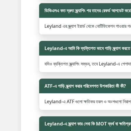
ডিভিএলএ কত দ্রুত স্ক্র্যাপিং পর তাদের রেকর্ড আপডেট কর
Leyland এর স্ক্র্যাপ ইয়ার্ড থেকে নোটিফিকেশন পাওয়ার
Leyland-এ আমি কি ব্যক্তিগত ভাবে গাড়ি স্ক্র্যাপ করতে 
যদিও ব্যক্তিগত স্ক্র্যাপিং সম্ভব, তবে Leyland-এ পেশাদার
ATF-এ গাড়ি স্ক্র্যাপ করার পরিবেশগত উপকারিতা কী কী?
Leyland-এ ATF গুলো ক্ষতিকর তরল ও অংশগুলো নিরাপদে সরি
Leyland-এ স্ক্র্যাপ কার সেবা কি MOT ব্যর্থ বা ক্ষতিগ্র