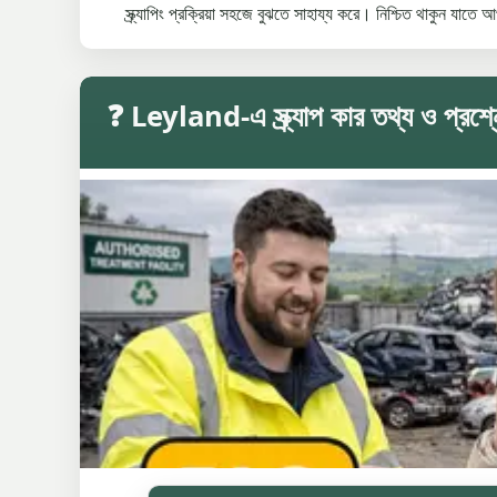
স্ক্র্যাপিং প্রক্রিয়া সহজে বুঝতে সাহায্য করে। নিশ্চিত থাকুন যাতে 
❓ Leyland-এ স্ক্র্যাপ কার তথ্য ও প্রশ্