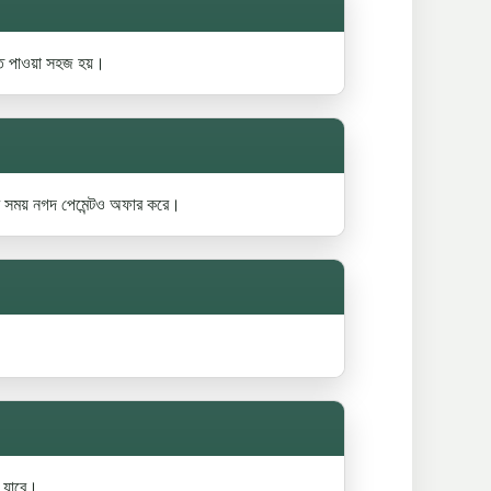
্তি পাওয়া সহজ হয়।
হের সময় নগদ পেমেন্টও অফার করে।
া যাবে।