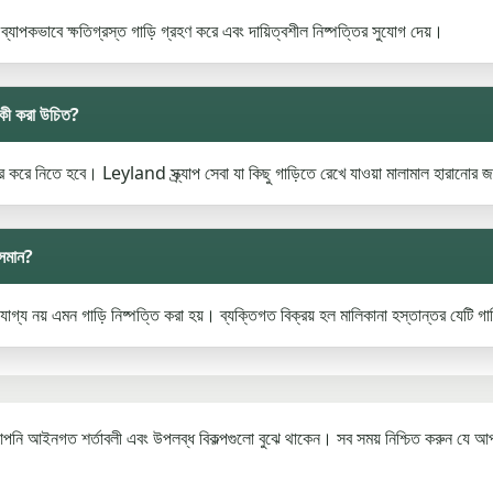
 ব্যাপকভাবে ক্ষতিগ্রস্ত গাড়ি গ্রহণ করে এবং দায়িত্বশীল নিষ্পত্তির সুযোগ দেয়।
ে কী করা উচিত?
ের করে নিতে হবে। Leyland স্ক্র্যাপ সেবা যা কিছু গাড়িতে রেখে যাওয়া মালামাল হারানোর জ
 সমান?
র যোগ্য নয় এমন গাড়ি নিষ্পত্তি করা হয়। ব্যক্তিগত বিক্রয় হল মালিকানা হস্তান্তর যেটি গা
 আপনি আইনগত শর্তাবলী এবং উপলব্ধ বিকল্পগুলো বুঝে থাকেন। সব সময় নিশ্চিত করুন যে আপ