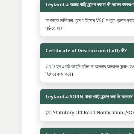
Leyland-এ আমার গাড়ি স্ক্র্যাপ করতে কী ধরনের কাগজপ
আপনাকে মালিকানা প্রমাণ হিসেবে V5C লগবুক প্রদান ক
পাঠাতে হবে।
Certificate of Destruction (CoD) কী?
CoD হল একটি আইনি দলিল যা আপনার যানবাহন স্ক্র্যাপ হওয়
হিসেবে কাজ করে।
Leyland-এ SORN থাকা গাড়ি স্ক্র্যাপ করা কি সম্ভব?
হ্যাঁ, Statutory Off Road Notification (SORN) থাকা