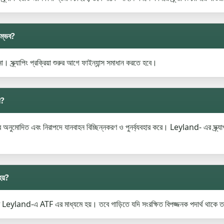
সম্ভব?
 না। স্ক্র্যাপিং প্রক্রিয়া শুরুর আগে ফাইন্যান্স সমাধান করতে হবে।
ী?
ার অনুমোদিত এবং নিরাপদে যানবাহন বিচ্ছিন্নকরণ ও পুনর্ব্যবহার করে। Leyland- এর স্ক্র্
হয়?
দি এটি Leyland-এ ATF এর মাধ্যমে হয়। তবে গাড়িতে যদি সংরক্ষিত বিপজ্জনক পদার্থ থাকে 