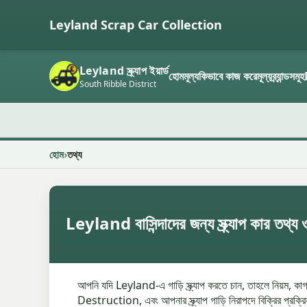
Leyland Scrap Car Collection
Leyland স্ক্র্যাপ ইয়ার্ড
হোম
মূল্য
কিভাবে কাজ করে
মূল্য
ব্র্যান্ডসমূহ
South Ribble District
হোম
তথ্য
Leyland বাসিন্দাদের জন্য স্ক্র্যাপ কার তথ্য 
আপনি যদি Leyland-এ গাড়ি স্ক্র্যাপ করতে চান, তাহলে নিয়ম, কা
Destruction, এবং আপনার স্ক্র্যাপ গাড়ি নিরাপদে বিক্রির প্রক্রি