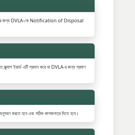
ডেট করার জন্য DVLA-কে Notification of Disposal
ক্র্যাপ ইয়ার্ড এটি প্রদান করে যা DVLA-র জন্য প্রমাণ
ি অনুসরণ করতে হবে এবং সঠিক কাগজপত্র দিতে হবে।