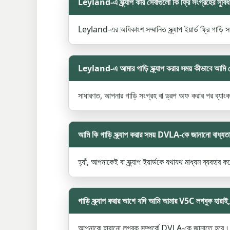
Leyland-এ স্ক্র্যাপ কার সেবাগুলো কি ফ্রি সংগ্রহের সুবিধ
Leyland-এর অধিকাংশ সম্মানিত স্ক্র্যাপ ইয়ার্ড ফ্রি গাড়ি 
Leyland-এ আমার গাড়ি স্ক্র্যাপ করার সময় কীভাবে আমি প
সাধারণত, আপনার গাড়ি সংগ্রহ বা ড্রপ অফ করার পর ব্যাংক ট
আমি কি গাড়ি স্ক্র্যাপ করার সময় DVLA-কে জানানো বাধ্য
হ্যাঁ, আপনাকেই বা স্ক্র্যাপ ইয়ার্ডকে যথাযথ মাধ্যম ব্যবহ
গাড়ি স্ক্র্যাপ করার আগে যদি আমি আমার V5C লগবুক হারা
আপনাকে হারানো লগবুক সম্পর্কে DVLA-কে জানাতে হবে। স্ক্র্য