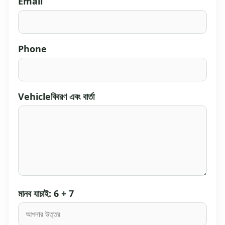
Email
Phone
Vehicleবিবরণ এবং বার্তা
মানব যাচাই: 6 + 7