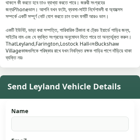
থাকলে কী করতে হবে তাও ব্যাখ্যা করতে পারে। জরুরী সংগ্রহের
জন্যPhoneভাল। আপনি যখন ফটো, ব্যবসা-সাইট নির্দেশাবলী বা অ্যাক্সেস
সম্পর্কে একটি সম্পূর্ণ নোট যোগ করতে চান তখন ফর্মটি আরও ভাল।
একটি ইউনিট, ভাড়া করা সম্পত্তি, পারিবারিক ঠিকানা বা ট্রেড ইয়ার্ডে গাড়ির জন্য,
সাইটের নাম এবং যে ব্যক্তি সংগ্রহের অনুমোদন দিতে পারে তা অন্তর্ভুক্ত করুন।
ThatLeyland,Farington,Lostock HallএবংBuckshaw
Villageকাজগুলিকে পরিষ্কার রাখে যখন নিবন্ধিত রক্ষক গাড়ির পাশে দাঁড়িয়ে থাকা
ব্যক্তি নয়৷
Send Leyland Vehicle Details
Name