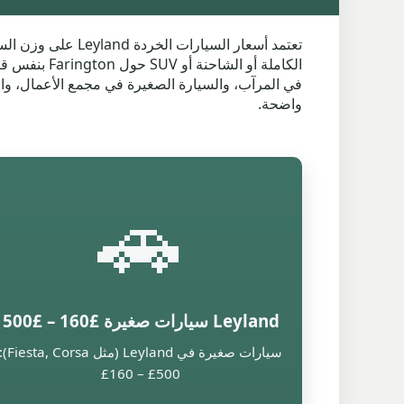
تعتمد أسعار السيار
في المرآب، والسيارة الصغيرة في مجمع الأعمال، وا
واضحة.
🚗
Leyland سيارات صغيرة £160 – £500
سيارات صغيرة في Leyland (مثل esta, Corsa
£160 – £500