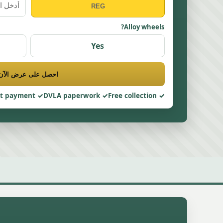
Alloy wheels?
Yes
احصل على عرض الآن
nt payment
DVLA paperwork
Free collection