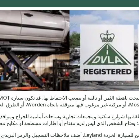
استخدم نموذج عرض الأسعار للحصول على سعر واضح للسيارة الخردة Leyland. 