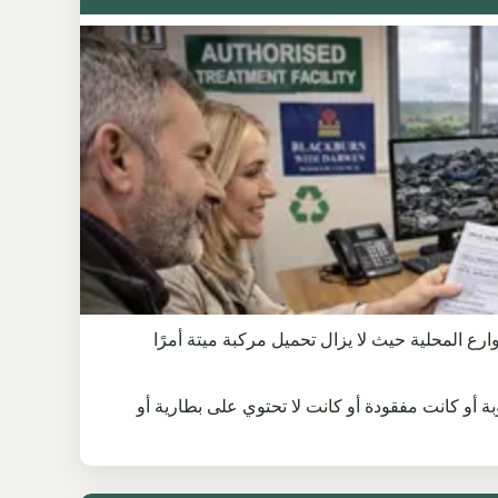
 هناك الكثير من الشوارع المحلية حيث لا يزال تحميل مركبة ميتة أمرًا
ها جميع العجلات، ولها V5C. إذا كانت إطارات السيارة مثقوبة أو كانت مفقودة أو كانت لا تحتوي على بطارية أو