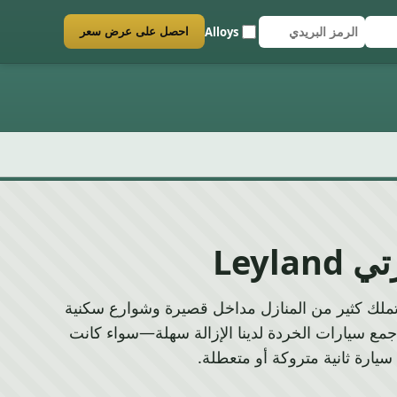
Alloys
احصل على عرض سعر
ل
ي
Leyla
Le، حيث تملك كثير من المنازل مداخل قصيرة وشوارع سكنية
ع سيارات الخردة لدينا الإزالة سهلة—سواء كانت
سيارة ثانية متروكة أو متعطلة.