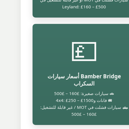
Leyland: £160 – £500
💷
Bamber Bridge أسعار سيارات
السكراب
🚗 سيارات صغيرة: £160 – £500
🚐 فانات و4x4: £250 – £1500
🛻 سيارات فشلت في MOT / غير قابلة للتشغيل:
£160 – £500