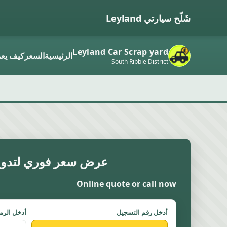
شَلّح سيارتي Leyland
Leyland Car Scrap yard
الرئيسية
السعر
كيف يع
South Ribble District
عرض سعر فوري لتدوير
Online quote or call now
أدخل رقم التسجيل
أدخل الرمز