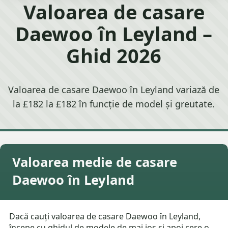
Valoarea de casare
Daewoo în Leyland –
Ghid 2026
Valoarea de casare Daewoo în Leyland variază de
la £182 la £182 în funcție de model și greutate.
Valoarea medie de casare
Daewoo în Leyland
Dacă cauți valoarea de casare Daewoo în Leyland,
începe cu ghidul de modele de mai jos și apoi cere o