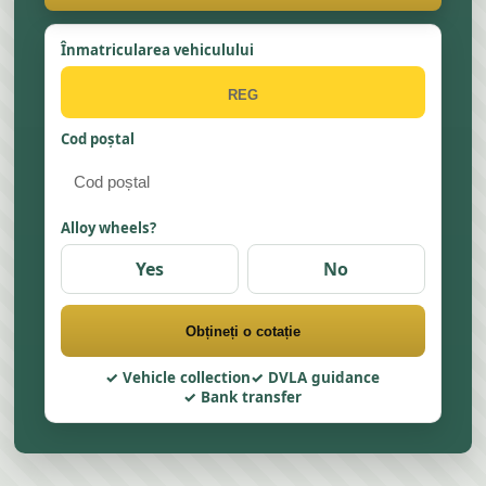
Înmatricularea vehiculului
Cod poștal
Alloy wheels?
Yes
No
Obțineți o cotație
Vehicle collection
DVLA guidance
Bank transfer