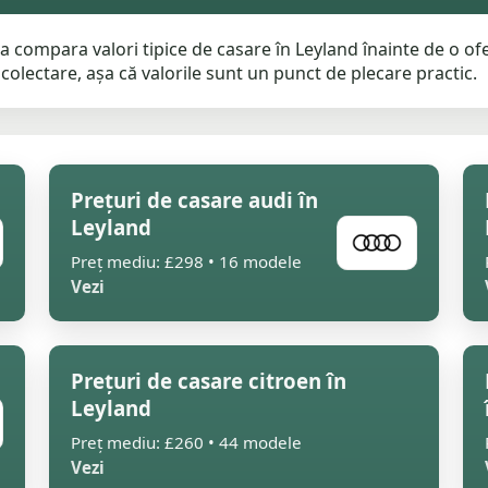
a compara valori tipice de casare în Leyland înainte de o of
 colectare, așa că valorile sunt un punct de plecare practic.
Prețuri de casare audi în
Leyland
Preț mediu: £298 • 16 modele
Vezi
Prețuri de casare citroen în
Leyland
Preț mediu: £260 • 44 modele
Vezi