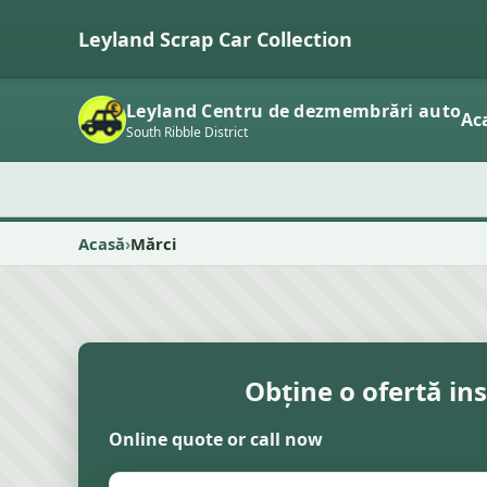
Leyland Scrap Car Collection
Leyland Centru de dezmembrări auto
Ac
South Ribble District
Acasă
Mărci
Obține o ofertă in
Online quote or call now