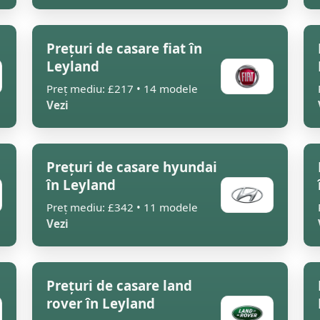
Prețuri de casare fiat în
Leyland
Preț mediu: £217 • 14 modele
Vezi
Prețuri de casare hyundai
în Leyland
Preț mediu: £342 • 11 modele
Vezi
Prețuri de casare land
rover în Leyland