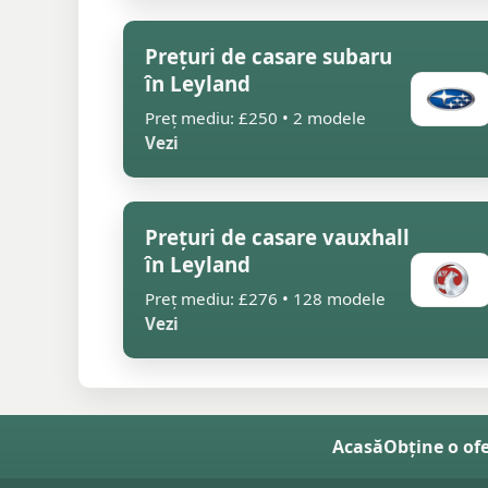
Prețuri de casare subaru
în Leyland
Preț mediu: £250 • 2 modele
Vezi
Prețuri de casare vauxhall
în Leyland
Preț mediu: £276 • 128 modele
Vezi
Acasă
Obține o of