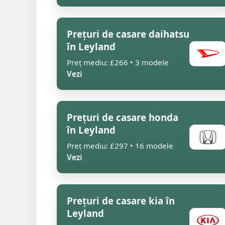
Prețuri de casare daihatsu
în Leyland
Preț mediu: £266 • 3 modele
Vezi
Prețuri de casare honda
în Leyland
Preț mediu: £297 • 16 modele
Vezi
Prețuri de casare kia în
Leyland