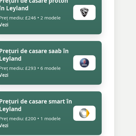
Prețuri de casare proton
în Leyland
Preț mediu: £246 • 2 modele
Vezi
Prețuri de casare saab în
Leyland
Preț mediu: £293 • 6 modele
Vezi
Prețuri de casare smart în
Leyland
Preț mediu: £200 • 1 modele
Vezi