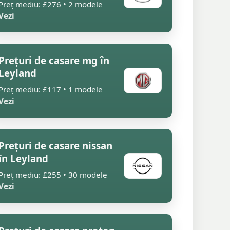
Preț mediu: £276 • 2 modele
Vezi
Prețuri de casare mg în
Leyland
Preț mediu: £117 • 1 modele
Vezi
Prețuri de casare nissan
în Leyland
Preț mediu: £255 • 30 modele
Vezi