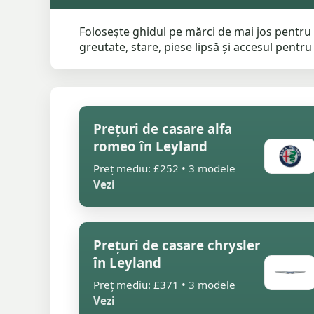
Folosește ghidul pe mărci de mai jos pentru 
greutate, stare, piese lipsă și accesul pentru
Prețuri de casare alfa
romeo în Leyland
Preț mediu: £252 • 3 modele
Vezi
Prețuri de casare chrysler
în Leyland
Preț mediu: £371 • 3 modele
Vezi