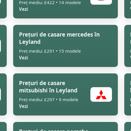
Preț mediu: £422 • 14 modele
Vezi
Prețuri de casare mercedes în
Leyland
Preț mediu: £291 • 15 modele
Vezi
Prețuri de casare
mitsubishi în Leyland
Preț mediu: £297 • 9 modele
Vezi