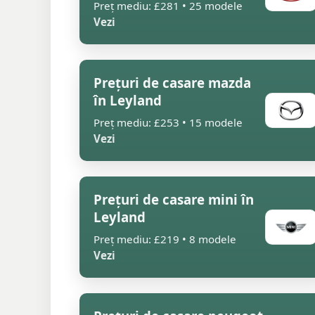
Preț mediu: £281 • 25 modele
Vezi
Prețuri de casare mazda
în Leyland
Preț mediu: £253 • 15 modele
Vezi
Prețuri de casare mini în
Leyland
Preț mediu: £219 • 8 modele
Vezi