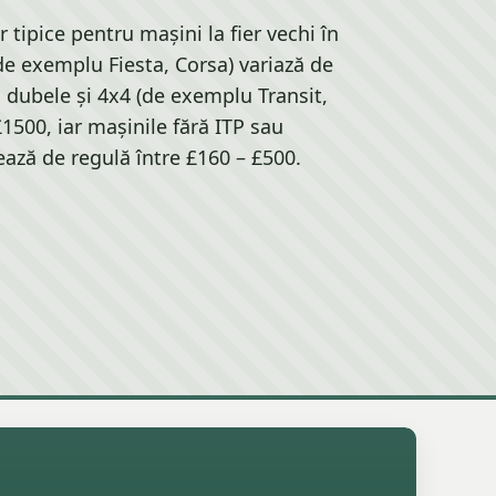
r tipice pentru mașini la fier vechi în
de exemplu Fiesta, Corsa) variază de
, dubele și 4x4 (de exemplu Transit,
£1500, iar mașinile fără ITP sau
ază de regulă între £160 – £500.