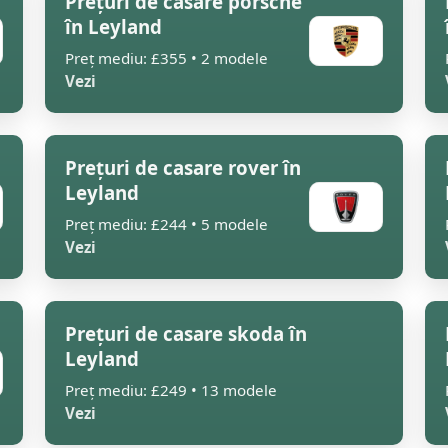
Prețuri de casare porsche
în Leyland
Preț mediu: £355 • 2 modele
Vezi
Prețuri de casare rover în
Leyland
Preț mediu: £244 • 5 modele
Vezi
Prețuri de casare skoda în
Leyland
Preț mediu: £249 • 13 modele
Vezi