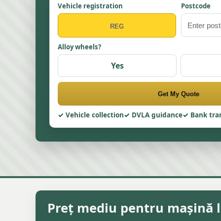
Vehicle registration
Postcode
Alloy wheels?
Yes
Get My Quote
Vehicle collection
DVLA guidance
Bank tra
Preț mediu pentru mașină la