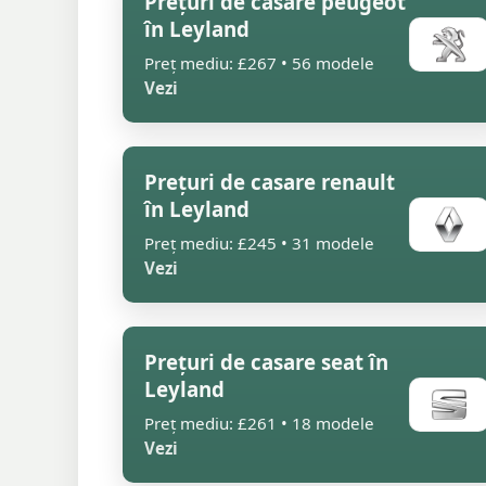
Prețuri de casare peugeot
în Leyland
Preț mediu: £267 • 56 modele
Vezi
Prețuri de casare renault
în Leyland
Preț mediu: £245 • 31 modele
Vezi
Prețuri de casare seat în
Leyland
Preț mediu: £261 • 18 modele
Vezi