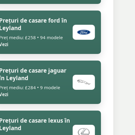
Prețuri de casare ford în
Leyland
Preț mediu: £258 • 94 modele
Vezi
Prețuri de casare jaguar
în Leyland
Preț mediu: £284 • 9 modele
Vezi
Prețuri de casare lexus în
Leyland