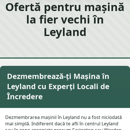
Ofertă pentru mașină
la fier vechi în
Leyland
Dezmembrează-ți Mașina în
Leyland cu Experți Locali de
Încredere
Dezmembrarea mașinii în Leyland nu a fost niciodată
mai simplă. Indiferent dacă te afli în centrul Leyland