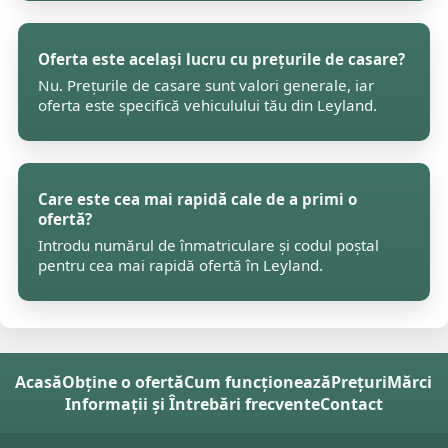
Oferta este același lucru cu prețurile de casare?
Nu. Prețurile de casare sunt valori generale, iar
oferta este specifică vehiculului tău din Leyland.
Care este cea mai rapidă cale de a primi o
ofertă?
Introdu numărul de înmatriculare și codul poștal
pentru cea mai rapidă ofertă în Leyland.
Acasă
Obține o ofertă
Cum funcționează
Prețuri
Mărci
Informații și Întrebări frecvente
Contact