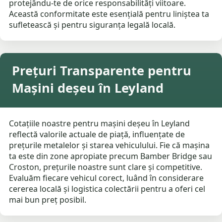
protejându-te de orice responsabilități viitoare.
Această conformitate este esențială pentru liniștea ta
sufletească și pentru siguranța legală locală.
Prețuri Transparente pentru
Mașini deșeu în Leyland
Cotațiile noastre pentru mașini deșeu în Leyland
reflectă valorile actuale de piață, influențate de
prețurile metalelor și starea vehiculului. Fie că mașina
ta este din zone apropiate precum Bamber Bridge sau
Croston, prețurile noastre sunt clare și competitive.
Evaluăm fiecare vehicul corect, luând în considerare
cererea locală și logistica colectării pentru a oferi cel
mai bun preț posibil.