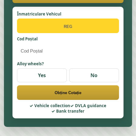
Înmatriculare Vehicul
Cod Poștal
Alloy wheels?
Yes
No
Obține Cotație
Vehicle collection
DVLA guidance
Bank transfer