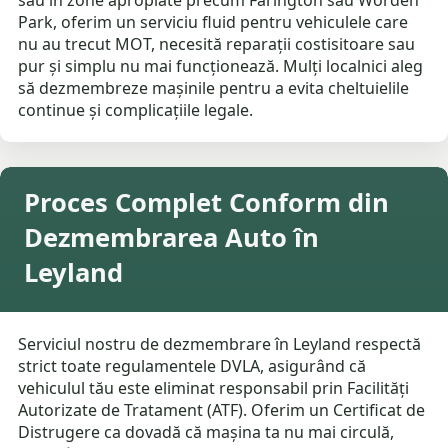
sau în zone apropiate precum Farington sau Worden
Park, oferim un serviciu fluid pentru vehiculele care
nu au trecut MOT, necesită reparații costisitoare sau
pur și simplu nu mai funcționează. Mulți localnici aleg
să dezmembreze mașinile pentru a evita cheltuielile
continue și complicațiile legale.
Proces Complet Conform din
Dezmembrarea Auto în
Leyland
Serviciul nostru de dezmembrare în Leyland respectă
strict toate regulamentele DVLA, asigurând că
vehiculul tău este eliminat responsabil prin Facilități
Autorizate de Tratament (ATF). Oferim un Certificat de
Distrugere ca dovadă că mașina ta nu mai circulă,