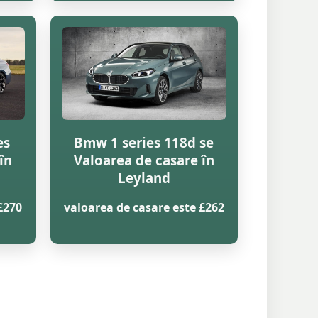
es
Bmw 1 series 118d se
în
Valoarea de casare în
Leyland
£270
valoarea de casare este £262