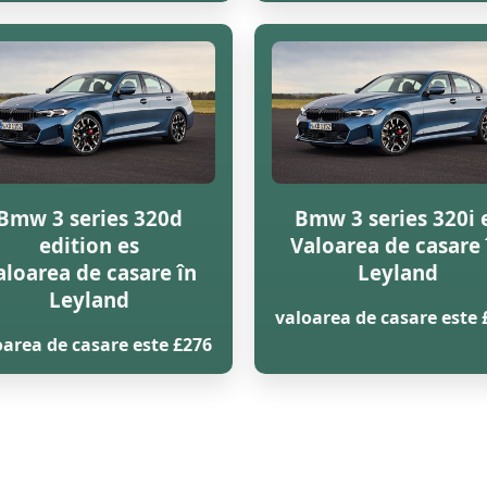
Bmw 3 series 320d
Bmw 3 series 320i 
edition es
Valoarea de casare 
aloarea de casare în
Leyland
Leyland
valoarea de casare este 
oarea de casare este £276