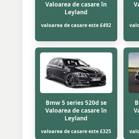
Valoarea de casare în
V
Leyland
valoarea de casare este £492
val
Bmw 5 series 520d se
B
Valoarea de casare în
V
Leyland
valoarea de casare este £325
val