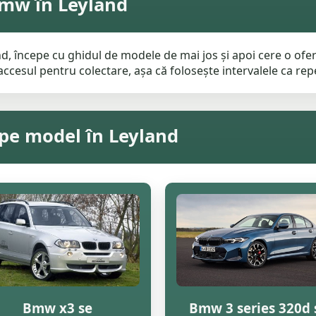
Bmw în Leyland
, începe cu ghidul de modele de mai jos și apoi cere o ofert
ccesul pentru colectare, așa că folosește intervalele ca repe
pe model în Leyland
Bmw x3 se
Bmw 3 series 320d 