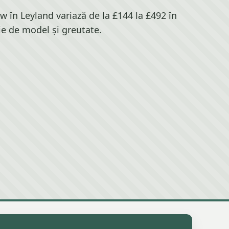
 în Leyland variază de la £144 la £492 în
ie de model și greutate.