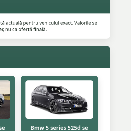
ă actuală pentru vehiculul exact. Valorile se
r, nu ca ofertă finală.
se
Bmw 5 series 525d se