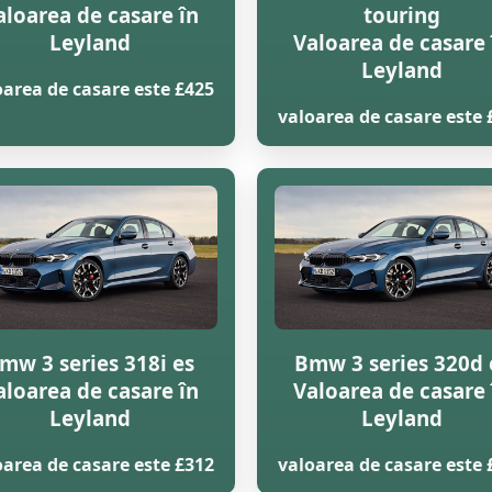
aloarea de casare în
touring
Leyland
Valoarea de casare 
Leyland
oarea de casare este £425
valoarea de casare este 
mw 3 series 318i es
Bmw 3 series 320d 
aloarea de casare în
Valoarea de casare 
Leyland
Leyland
oarea de casare este £312
valoarea de casare este 