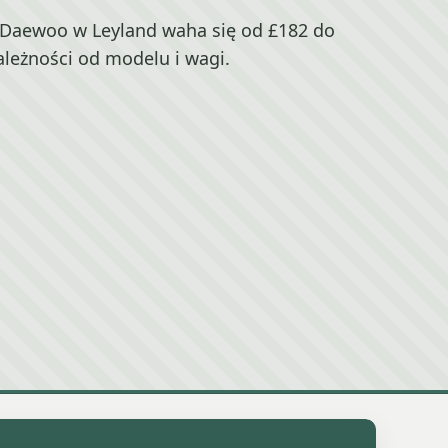
Daewoo w Leyland waha się od £182 do
ależności od modelu i wagi.