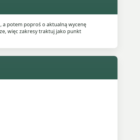
h, a potem poproś o aktualną wycenę
e, więc zakresy traktuj jako punkt