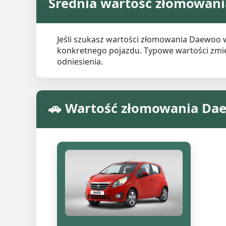
Średnia wartość złomowan
Jeśli szukasz wartości złomowania Daewoo 
konkretnego pojazdu. Typowe wartości zmieni
odniesienia.
🚗 Wartość złomowania Da