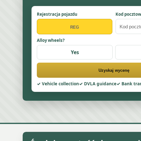
Rejestracja pojazdu
Kod poczto
Alloy wheels?
Yes
Uzyskaj wycenę
Vehicle collection
DVLA guidance
Bank tra