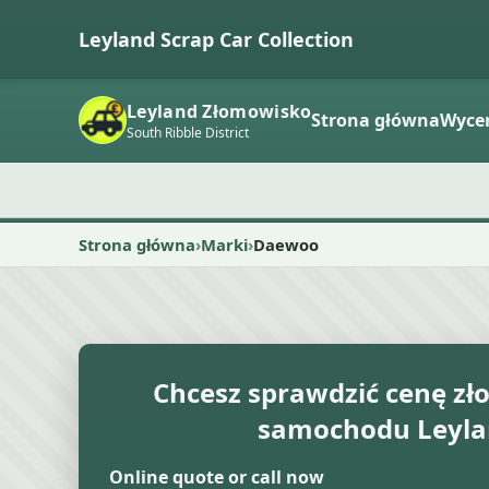
Leyland Scrap Car Collection
Leyland Złomowisko
Strona główna
Wyce
South Ribble District
Strona główna
Marki
Daewoo
Chcesz sprawdzić cenę 
samochodu Leyla
Online quote or call now