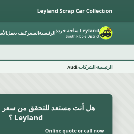
Leyland Scrap Car Collection
Leyland ساحة خردة
الرئيسية
السعر
كيف يعمل
الأس
South Ribble District
الرئيسية
الشركات
Audi
هل أنت مستعد للتحقق من سعر ال
Leyland ؟
Online quote or call now