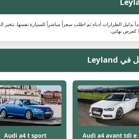
نت تبحث عن قيمة خردة Audi في Leyland، فابدأ بدليل الطرازات أدناه ثم اطلب سعراً مباشراً للس
 كعرض نهائي.
Audi a4 t sport
Audi a4 avant tdi e