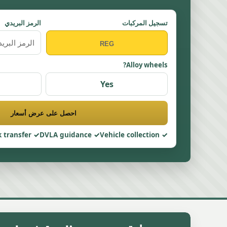
تسجيل المركبات
الرمز البريدي
Alloy wheels?
Yes
احصل على عرض أسعار
 transfer
DVLA guidance
Vehicle collection