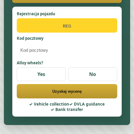
Rejestracja pojazdu
Kod pocztowy
Alloy wheels?
Yes
No
Uzyskaj wycenę
Vehicle collection
DVLA guidance
Bank transfer