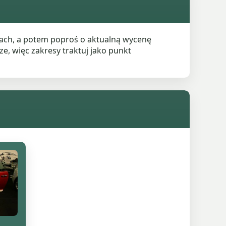
lach, a potem poproś o aktualną wycenę
e, więc zakresy traktuj jako punkt