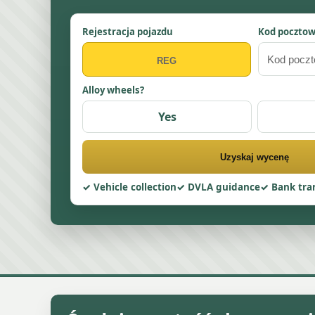
Rejestracja pojazdu
Kod poczto
Alloy wheels?
Yes
Uzyskaj wycenę
Vehicle collection
DVLA guidance
Bank tra