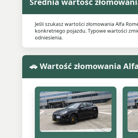
Średnia wartość złomowani
Jeśli szukasz wartości złomowania Alfa Ro
konkretnego pojazdu. Typowe wartości zmieni
odniesienia.
🚗 Wartość złomowania Al