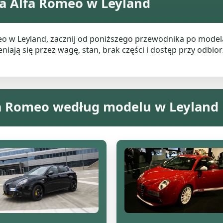
a Alfa Romeo w Leyland
meo w Leyland, zacznij od poniższego przewodnika po mode
ają się przez wagę, stan, brak części i dostęp przy odbiorz
fa Romeo według modelu w Leyland