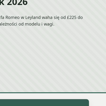
k 2026
fa Romeo w Leyland waha się od £225 do
ależności od modelu i wagi.