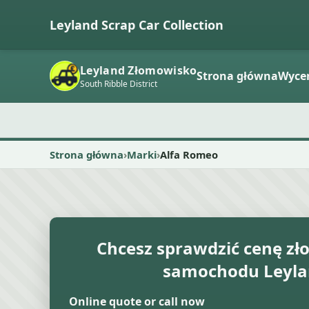
Leyland Scrap Car Collection
Leyland Złomowisko
Strona główna
Wyce
South Ribble District
Strona główna
Marki
Alfa Romeo
Chcesz sprawdzić cenę 
samochodu Leyla
Online quote or call now