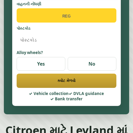
વાહનની નોંધણી
પોસ્ટકોડ
Alloy wheels?
Yes
No
ક્વોટ મેળવો
Vehicle collection
DVLA guidance
Bank transfer
Citroen માટે Leyland માં