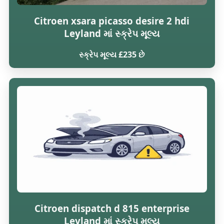
Citroen xsara picasso desire 2 hdi
Leyland માં સ્ક્રેપ મૂલ્ય
સ્ક્રેપ મૂલ્ય £235 છે
Citroen dispatch d 815 enterprise
Leyland માં સ્ક્રેપ મૂલ્ય