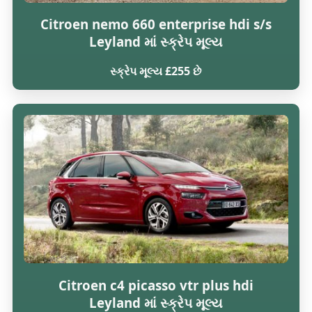
Citroen nemo 660 enterprise hdi s/s
Leyland માં સ્ક્રેપ મૂલ્ય
સ્ક્રેપ મૂલ્ય £255 છે
Citroen c4 picasso vtr plus hdi
Leyland માં સ્ક્રેપ મૂલ્ય