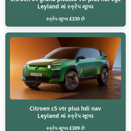
Leyland માં સ્ક્રેપ મૂલ્ય
સ્ક્રેપ મૂલ્ય £330 છે
Citroen c5 vtr plus hdi nav
Leyland માં સ્ક્રેપ મૂલ્ય
સ્ક્રેપ મૂલ્ય £309 છે