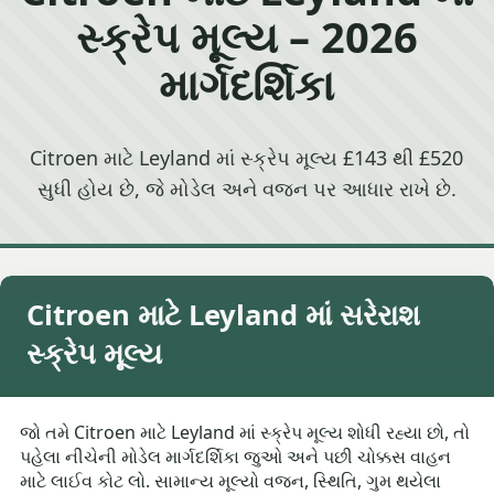
સ્ક્રેપ મૂલ્ય – 2026
માર્ગદર્શિકા
Citroen માટે Leyland માં સ્ક્રેપ મૂલ્ય £143 થી £520
સુધી હોય છે, જે મોડેલ અને વજન પર આધાર રાખે છે.
Citroen માટે Leyland માં સરેરાશ
સ્ક્રેપ મૂલ્ય
જો તમે Citroen માટે Leyland માં સ્ક્રેપ મૂલ્ય શોધી રહ્યા છો, તો
પહેલા નીચેની મોડેલ માર્ગદર્શિકા જુઓ અને પછી ચોક્કસ વાહન
માટે લાઈવ કોટ લો. સામાન્ય મૂલ્યો વજન, સ્થિતિ, ગુમ થયેલા